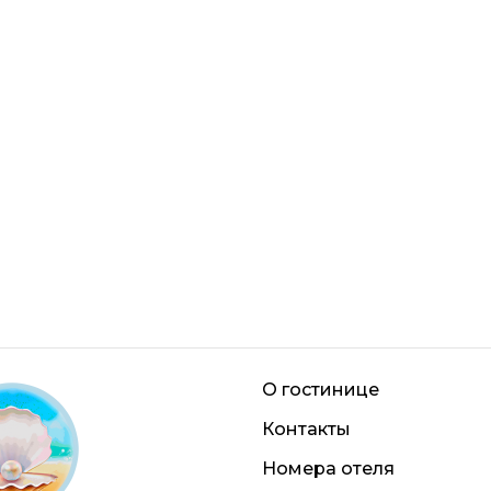
О гостинице
Контакты
Номера отеля