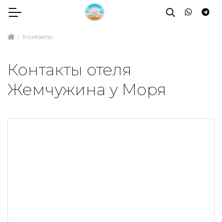
Контакты
Контакты отеля
Жемчужина у Моря