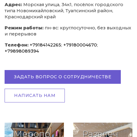
Адрес:
Морская улица, 34к1, посёлок городского
типа Новомихайловский, Туапсинский район,
Краснодарский край
Режим работы:
пн-вс: круглосуточно, без выходных
и перерывов
Телефон:
+79184142265
;
+79180004670
;
+79898089394
ЗАДАТЬ ВОПРОС О СОТРУДНИЧЕСТВЕ
НАПИСАТЬ НАМ
Меропр
Развлеч