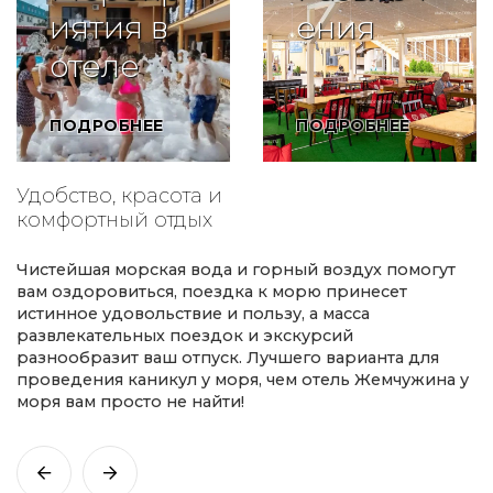
иятия в
ения
отеле
ПОДРОБНЕЕ
ПОДРОБНЕЕ
Удобство, красота и
комфортный отдых
Чистейшая морская вода и горный воздух помогут
вам оздоровиться, поездка к морю принесет
истинное удовольствие и пользу, а масса
развлекательных поездок и экскурсий
разнообразит ваш отпуск. Лучшего варианта для
проведения каникул у моря, чем отель Жемчужина у
моря вам просто не найти!