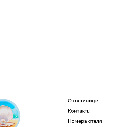
О гостинице
Контакты
Номера отеля