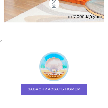
от
7 000
/сутки
>
ЗАБРОНИРОВАТЬ НОМЕР