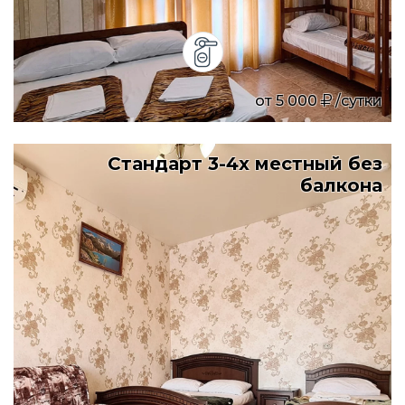
от
5 000
/сутки
Стандарт 3-4х местный без
балкона