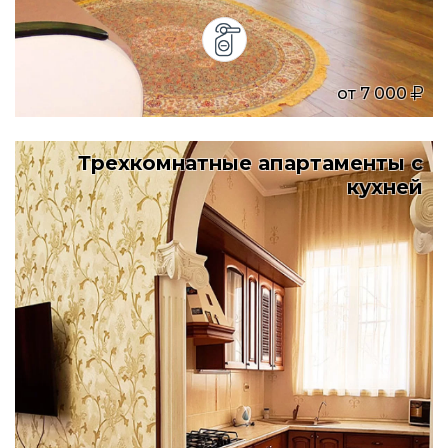
от
7 000
Трехкомнатные апартаменты с
кухней