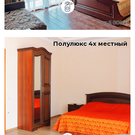
от
6 000
Полулюкс 4х местный