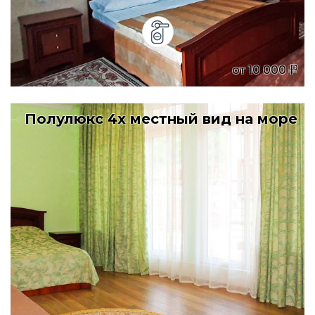
от
10 000
Полулюкс 4х местный вид на море