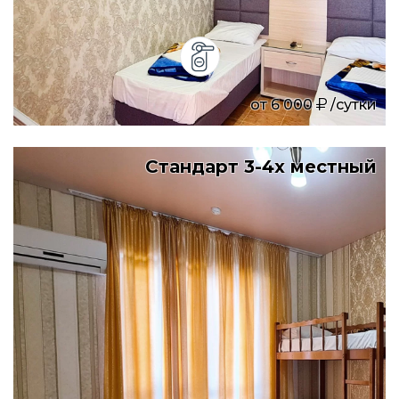
от
6 000
/сутки
Стандарт 3-4х местный