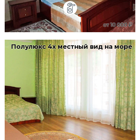
от
10 000
Полулюкс 4х местный вид на море