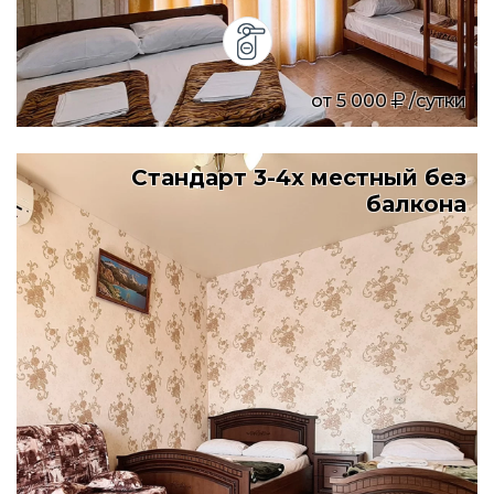
от
5 000
/сутки
Стандарт 3-4х местный без
балкона