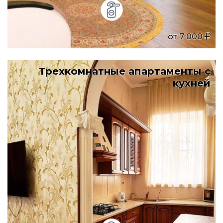
от
7 000
Трехкомнатные апартаменты с
кухней