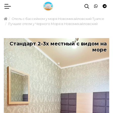
Отель с бассейном у моря Новомихайловский Туапсе
Лучшие отели у Черного Моря в Новомихайловский
Стандарт 2-3х местный с видом на
море