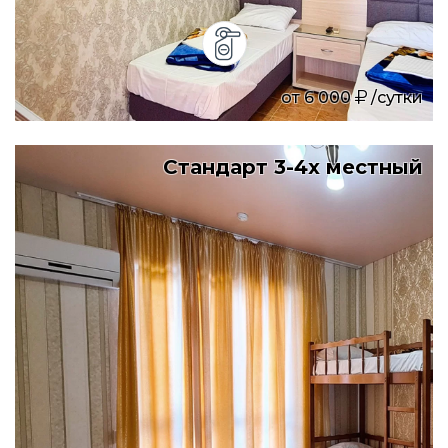
от
6 000
/сутки
Стандарт 3-4х местный