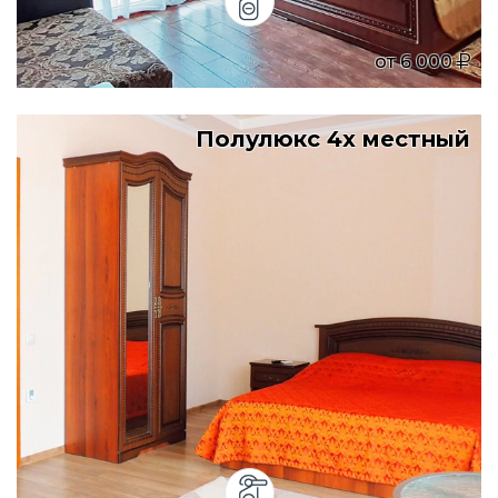
от
6 000
Полулюкс 4х местный